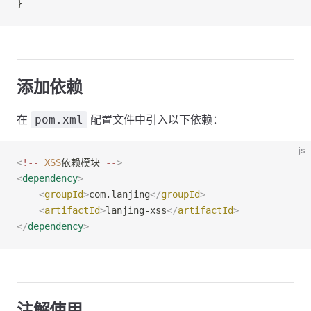
}
添加依赖
在
配置文件中引入以下依赖：
pom.xml
js
<
!--
 XSS
依赖模块 
--
>
<
dependency
>
    <
groupId
>
com.lanjing
</
groupId
>
    <
artifactId
>
lanjing-xss
</
artifactId
>
</
dependency
>
注解使用