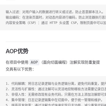
输入过滤：对用户输入的数据进行转义或过滤，防止恶意脚本注入。
输出编码：在渲染页面时，对动态内容进行编码，防止浏览器执行恶
内容安全策略（CSP）：通过 HTTP 头设置 CSP，限制页面中可以
AOP优势
在项目中使用
（面向切面编程）注解实现防重复提
AOP
交具有以下优势：
1. 代码解耦：将日志记录逻辑与业务逻辑分离，避免代码重复，提
2. 灵活性与扩展性：通过注解可以灵活地控制哪些方法需要记录日
3. 非侵入性：无需修改现有业务代码，只需在方法上添加注解即可
4. 集中管理：日志记录逻辑集中在切面中，便于统一管理和维护。
5. 提高开发效率：通过注解方式快速实现日志功能，减少重复代码