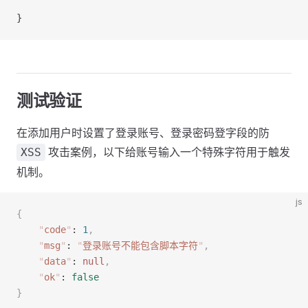
}
测试验证
在添加用户时设置了登录账号、登录密码登字段的防
攻击案例，以下给账号输入一个特殊字符用于触发
XSS
机制。
js
{
    "
code
"
: 
1
,
    "
msg
"
: 
"
登录账号不能包含脚本字符
"
,
    "
data
"
: 
null
,
    "
ok
"
: 
false
}