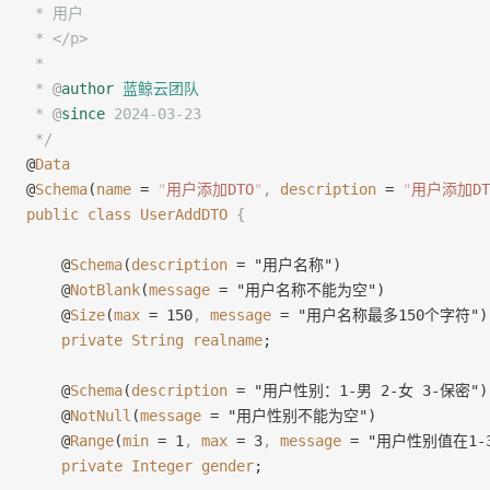
 * 用户
 * </p>
 *
 * 
@
author
 蓝鲸云团队
 * 
@
since
 2024-03-23
 */
@
Data
@
Schema
(
name
 = 
"
用户添加DTO
"
,
 description
 = 
"
用户添加DT
public
 class
 UserAddDTO
 {
    @
Schema
(
description
 = "用户名称")
    @
NotBlank
(
message
 = "用户名称不能为空")
    @
Size
(
max
 = 150
,
 message
 = "用户名称最多150个字符")
    private
 String
 realname
;
    @
Schema
(
description
 = "用户性别：1-男 2-女 3-保密")
    @
NotNull
(
message
 = "用户性别不能为空")
    @
Range
(
min
 = 1
,
 max
 = 3
,
 message
 = "用户性别值在1-
    private
 Integer
 gender
;