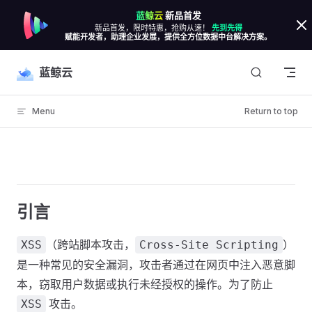
蓝鲸云
新品首发
Skip to content
新品首发，限时特惠，抢购从速！
先到先得
赋能开发者，助理企业发展，提供全方位数据中台解决方案。
蓝鲸云
Menu
Return to top
引言
（跨站脚本攻击，
）
XSS
Cross-Site Scripting
是一种常见的安全漏洞，攻击者通过在网页中注入恶意脚
本，窃取用户数据或执行未经授权的操作。为了防止
攻击。
XSS