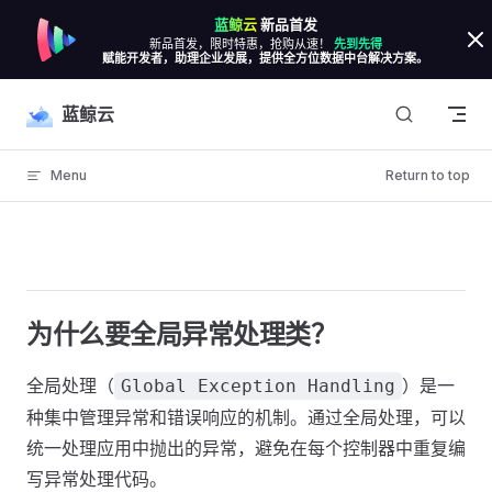
蓝鲸云
新品首发
Skip to content
新品首发，限时特惠，抢购从速！
先到先得
赋能开发者，助理企业发展，提供全方位数据中台解决方案。
蓝鲸云
Menu
Return to top
为什么要全局异常处理类？
全局处理（
）是一
Global Exception Handling
种集中管理异常和错误响应的机制。通过全局处理，可以
统一处理应用中抛出的异常，避免在每个控制器中重复编
写异常处理代码。