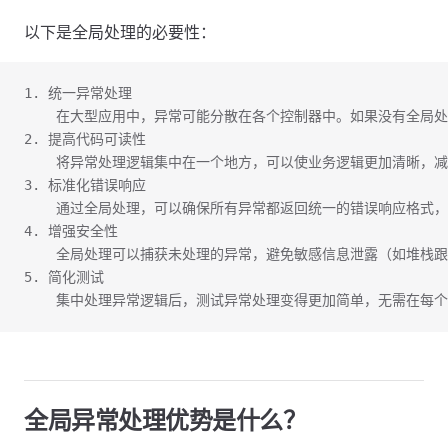
以下是全局处理的必要性：
1. 统一异常处理
    在大型应用中，异常可能分散在各个控制器中。如果没有全局
2. 提高代码可读性
    将异常处理逻辑集中在一个地方，可以使业务逻辑更加清晰，
3. 标准化错误响应
    通过全局处理，可以确保所有异常都返回统一的错误响应格式
4. 增强安全性
    全局处理可以捕获未处理的异常，避免敏感信息泄露（如堆栈
5. 简化测试
    集中处理异常逻辑后，测试异常处理变得更加简单，无需在每
全局异常处理优势是什么？