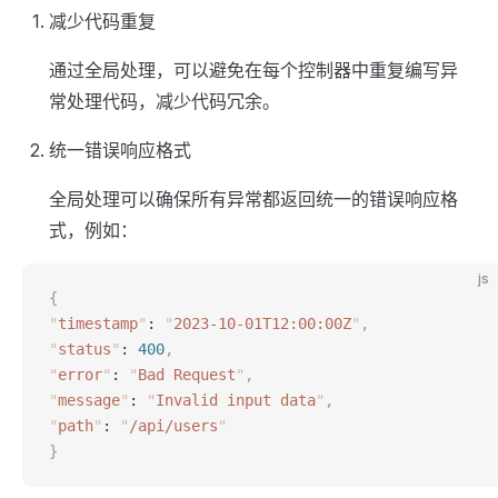
减少代码重复
通过全局处理，可以避免在每个控制器中重复编写异
常处理代码，减少代码冗余。
统一错误响应格式
全局处理可以确保所有异常都返回统一的错误响应格
式，例如：
js
{
"
timestamp
"
: 
"
2023-10-01T12:00:00Z
"
,
"
status
"
: 
400
,
"
error
"
: 
"
Bad Request
"
,
"
message
"
: 
"
Invalid input data
"
,
"
path
"
: 
"
/api/users
"
}