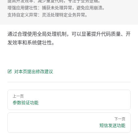
提高开发效率：减少重复代码，专注于业务逻辑。
增强应用健壮性：捕获未处理异常，避免应用崩溃。
支持自定义异常：灵活处理特定业务异常。
通过合理使用全局处理机制，可以显著提升代码质量、开
发效率和系统健壮性。
对本页提出修改建议
Pager
上一页
参数验证功能
下一页
短信发送功能